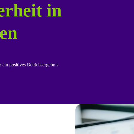
erheit in
ten
ein positives Betriebsergebnis