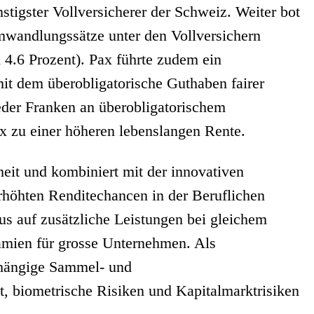
tigster Vollversicherer der Schweiz. Weiter bot
mwandlungssätze unter den Vollversichern
h 4.6 Prozent). Pax führte zudem ein
it dem überobligatorische Guthaben fairer
der Franken an überobligatorischem
x zu einer höheren lebenslangen Rente.
rheit und kombiniert mit der innovativen
rhöhten Renditechancen in der Beruflichen
s auf zusätzliche Leistungen bei gleichem
rämien für grosse Unternehmen. Als
abhängige Sammel- und
, biometrische Risiken und Kapitalmarktrisiken