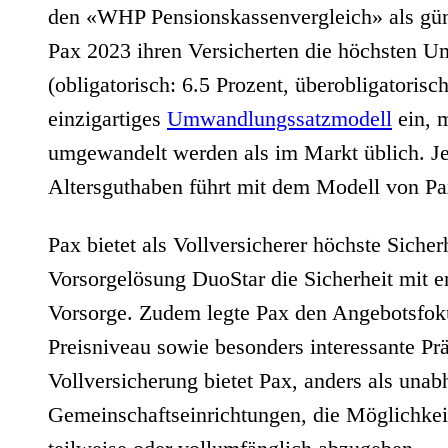
den «WHP Pensionskassenvergleich» als güns
Pax 2023 ihren Versicherten die höchsten U
(obligatorisch: 6.5 Prozent, überobligatorisc
einzigartiges
Umwandlungssatzmodell
ein, m
umgewandelt werden als im Markt üblich. Je
Altersguthaben führt mit dem Modell von Pa
Pax bietet als Vollversicherer höchste Siche
Vorsorgelösung DuoStar die Sicherheit mit e
Vorsorge. Zudem legte Pax den Angebotsfoku
Preisniveau sowie besonders interessante P
Vollversicherung bietet Pax, anders als un
Gemeinschaftseinrichtungen, die Möglichkeit