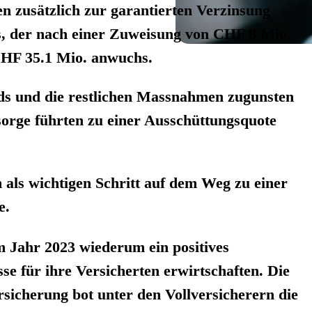
en zusätzlich zur garantierten Verzinsung
, der nach einer Zuweisung von CHF 8 Mio.
CHF 35.1 Mio. anwuchs.
ds und die restlichen Massnahmen zugunsten
sorge führten zu einer Ausschüttungsquote
als wichtigen Schritt auf dem Weg zu einer
e.
m Jahr 2023 wiederum ein positives
se für ihre Versicherten erwirtschaften. Die
sicherung bot unter den Vollversicherern die