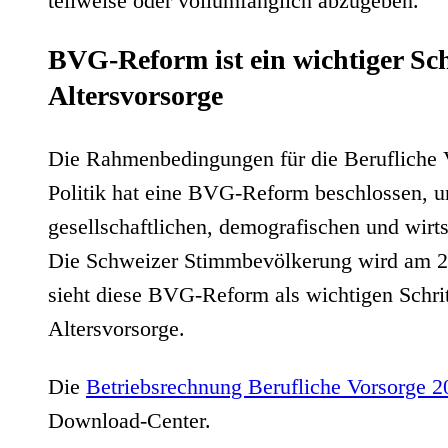
teilweise oder vollumfänglich abzugeben.
BVG-Reform ist ein wichtiger Sch
Altersvorsorge
Die Rahmenbedingungen für die Berufliche V
Politik hat eine BVG-Reform beschlossen, u
gesellschaftlichen, demografischen und wir
Die Schweizer Stimmbevölkerung wird am 2
sieht diese BVG-Reform als wichtigen Schri
Altersvorsorge.
Die
Betriebsrechnung Berufliche Vorsorge 
Download-Center.