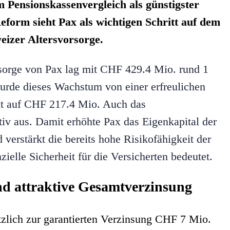
Pensionskassenvergleich als günstigster
form sieht Pax als wichtigen Schritt auf dem
eizer Altersvorsorge.
sorge von Pax lag mit CHF 429.4 Mio. rund 1
urde dieses Wachstum von einer erfreulichen
nt auf CHF 217.4 Mio. Auch das
tiv aus. Damit erhöhte Pax das Eigenkapital der
verstärkt die bereits hohe Risikofähigkeit der
ielle Sicherheit für die Versicherten bedeutet.
nd attraktive Gesamtverzinsung
ätzlich zur garantierten Verzinsung CHF 7 Mio.