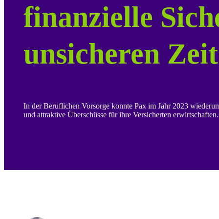
finanzielle Sich
unsicheren Zei
In der Beruflichen Vorsorge konnte Pax im Jahr 2023 wiederum 
und attraktive Überschüsse für ihre Versicherten erwirtschaften.