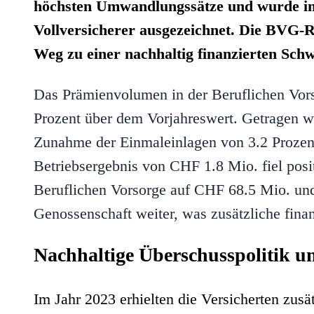
höchsten Umwandlungssätze und wurde im 
Vollversicherer ausgezeichnet. Die BVG-Re
Weg zu einer nachhaltig finanzierten Schw
Das Prämienvolumen in der Beruflichen Vor
Prozent über dem Vorjahreswert. Getragen w
Zunahme der Einmaleinlagen von 3.2 Proze
Betriebsergebnis von CHF 1.8 Mio. fiel posi
Beruflichen Vorsorge auf CHF 68.5 Mio. und 
Genossenschaft weiter, was zusätzliche finanz
Nachhaltige Überschusspolitik u
Im Jahr 2023 erhielten die Versicherten zus